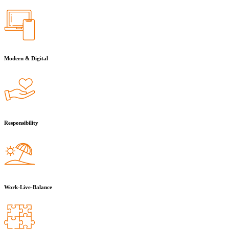
Modern & Digital
Responsibility
Work-Live-Balance