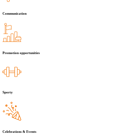
Communication
Promotion opportunities
Sporty
Celebrations & Events