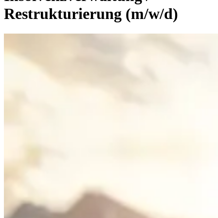
Restrukturierung (m/w/d)