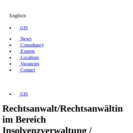
Englisch
GIS
News
Consultancy
Experts
Locations
Vacancies
Contact
GIS
Rechtsanwalt/Rechtsanwältin
im Bereich
Insolvenzverwaltung /