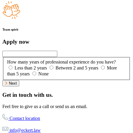
Team spirit
Apply now
How many years of professional experience do you have?
Less than 2 years
Between 2 and 5 years
More
than 5 years
None
Next
Get in touch with us.
Feel free to give us a call or send us an email.
Contact location
info@eckert.law