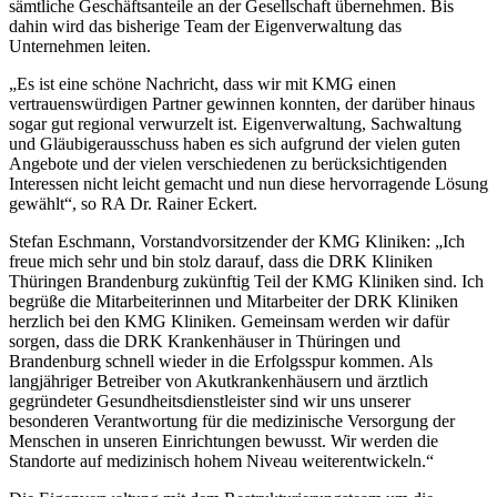
sämtliche Geschäftsanteile an der Gesellschaft übernehmen. Bis
dahin wird das bisherige Team der Eigenverwaltung das
Unternehmen leiten.
„Es ist eine schöne Nachricht, dass wir mit KMG einen
vertrauenswürdigen Partner gewinnen konnten, der darüber hinaus
sogar gut regional verwurzelt ist. Eigenverwaltung, Sachwaltung
und Gläubigerausschuss haben es sich aufgrund der vielen guten
Angebote und der vielen verschiedenen zu berücksichtigenden
Interessen nicht leicht gemacht und nun diese hervorragende Lösung
gewählt“, so RA Dr. Rainer Eckert.
Stefan Eschmann, Vorstandvorsitzender der KMG Kliniken: „Ich
freue mich sehr und bin stolz darauf, dass die DRK Kliniken
Thüringen Brandenburg zukünftig Teil der KMG Kliniken sind. Ich
begrüße die Mitarbeiterinnen und Mitarbeiter der DRK Kliniken
herzlich bei den KMG Kliniken. Gemeinsam werden wir dafür
sorgen, dass die DRK Krankenhäuser in Thüringen und
Brandenburg schnell wieder in die Erfolgsspur kommen. Als
langjähriger Betreiber von Akutkrankenhäusern und ärztlich
gegründeter Gesundheitsdienstleister sind wir uns unserer
besonderen Verantwortung für die medizinische Versorgung der
Menschen in unseren Einrichtungen bewusst. Wir werden die
Standorte auf medizinisch hohem Niveau weiterentwickeln.“