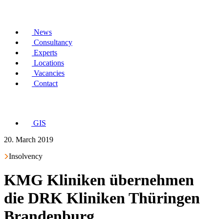
News
Consultancy
Experts
Locations
Vacancies
Contact
GIS
20. March 2019
Insolvency
KMG Kliniken übernehmen
die DRK Kliniken Thüringen
Brandenburg