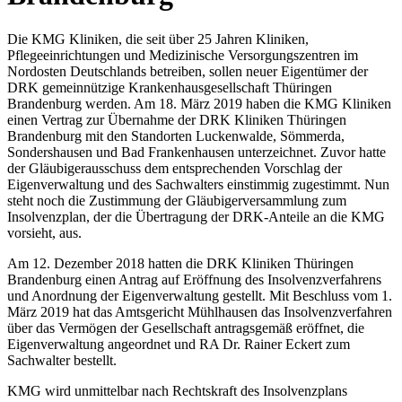
Die KMG Kliniken, die seit über 25 Jahren Kliniken,
Pflegeeinrichtungen und Medizinische Versorgungszentren im
Nordosten Deutschlands betreiben, sollen neuer Eigentümer der
DRK gemeinnützige Krankenhausgesellschaft Thüringen
Brandenburg werden. Am 18. März 2019 haben die KMG Kliniken
einen Vertrag zur Übernahme der DRK Kliniken Thüringen
Brandenburg mit den Standorten Luckenwalde, Sömmerda,
Sondershausen und Bad Frankenhausen unterzeichnet. Zuvor hatte
der Gläubigerausschuss dem entsprechenden Vorschlag der
Eigenverwaltung und des Sachwalters einstimmig zugestimmt. Nun
steht noch die Zustimmung der Gläubigerversammlung zum
Insolvenzplan, der die Übertragung der DRK-Anteile an die KMG
vorsieht, aus.
Am 12. Dezember 2018 hatten die DRK Kliniken Thüringen
Brandenburg einen Antrag auf Eröffnung des Insolvenzverfahrens
und Anordnung der Eigenverwaltung gestellt. Mit Beschluss vom 1.
März 2019 hat das Amtsgericht Mühlhausen das Insolvenzverfahren
über das Vermögen der Gesellschaft antragsgemäß eröffnet, die
Eigenverwaltung angeordnet und RA Dr. Rainer Eckert zum
Sachwalter bestellt.
KMG wird unmittelbar nach Rechtskraft des Insolvenzplans