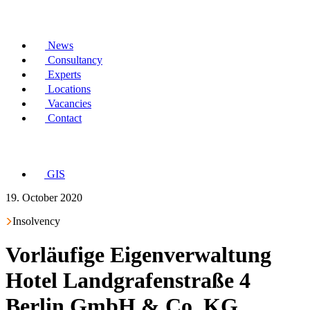
News
Consultancy
Experts
Locations
Vacancies
Contact
GIS
19. October 2020
Insolvency
Vorläufige Eigenverwaltung
Hotel Landgrafenstraße 4
Berlin GmbH & Co. KG