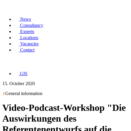
News
Consultancy
Experts
Locations
Vacancies
Contact
GIS
15. October 2020
General information
Video-Podcast-Workshop "Die
Auswirkungen des
Referentenentwurfs auf die