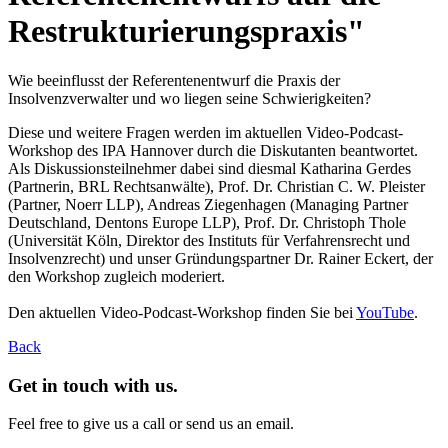
Restrukturierungspraxis"
Wie beeinflusst der Referentenentwurf die Praxis der
Insolvenzverwalter und wo liegen seine Schwierigkeiten?
Diese und weitere Fragen werden im aktuellen Video-Podcast-
Workshop des IPA Hannover durch die Diskutanten beantwortet.
Als Diskussionsteilnehmer dabei sind diesmal Katharina Gerdes
(Partnerin, BRL Rechtsanwälte), Prof. Dr. Christian C. W. Pleister
(Partner, Noerr LLP), Andreas Ziegenhagen (Managing Partner
Deutschland, Dentons Europe LLP), Prof. Dr. Christoph Thole
(Universität Köln, Direktor des Instituts für Verfahrensrecht und
Insolvenzrecht) und unser Gründungspartner Dr. Rainer Eckert, der
den Workshop zugleich moderiert.
Den aktuellen Video-Podcast-Workshop finden Sie bei
YouTube
.
Back
Get in touch with us.
Feel free to give us a call or send us an email.