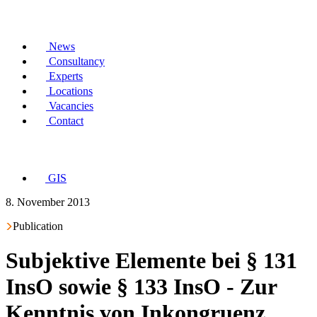
News
Consultancy
Experts
Locations
Vacancies
Contact
GIS
8. November 2013
Publication
Subjektive Elemente bei § 131
InsO sowie § 133 InsO - Zur
Kenntnis von Inkongruenz