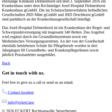
ehemalige Klinikum Delmenhorst seit dem 1. September 2016 ein
Krankenhaus unter dem Rechtsträger Josef-Hospital Delmenhorst
Krankenhaus gGmbH. Die im Schutzschirmverfahren befindlichen
Gesellschaften JHD Mitte gGmbH und JHD Deichhorst gGmbH
sind paritätisch an der Krankenhausgesellschaft beteiligt.
Das Josef-Hospital Delmenhorst ist ein Krankenhaus der Regel- und
Schwerpunktversorgung mit insgesamt 340 Betten. Das Angebot
wird ergänzt durch ein Gesundheitszentrum sowie ein
Medizinisches Versorgungszentrum. An der von der Gesellschaft
ebenfalls betriebenen Schule für Pflegeberufe werden in drei
Jahrgängen 60 Gesundheits- und KrankenpflegerInnen sowie
jährlich Praxisanleiter ausgebildet.
Back
Get in touch with us.
Feel free to give us a call or send us an email.
Contact location
info@eckert.law
© 2026 ECKERT Rechtsanwälte Steuerberater