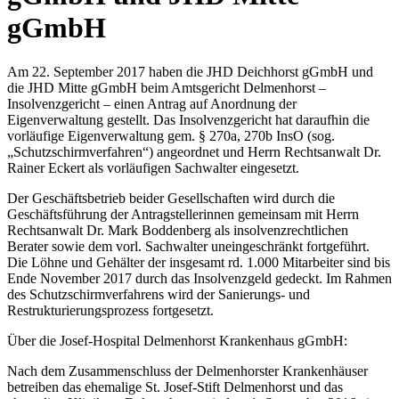
gGmbH
Am 22. September 2017 haben die JHD Deichhorst gGmbH und
die JHD Mitte gGmbH beim Amtsgericht Delmenhorst –
Insolvenzgericht – einen Antrag auf Anordnung der
Eigenverwaltung gestellt. Das Insolvenzgericht hat daraufhin die
vorläufige Eigenverwaltung gem. § 270a, 270b InsO (sog.
„Schutzschirmverfahren“) angeordnet und Herrn Rechtsanwalt Dr.
Rainer Eckert als vorläufigen Sachwalter eingesetzt.
Der Geschäftsbetrieb beider Gesellschaften wird durch die
Geschäftsführung der Antragstellerinnen gemeinsam mit Herrn
Rechtsanwalt Dr. Mark Boddenberg als insolvenzrechtlichen
Berater sowie dem vorl. Sachwalter uneingeschränkt fortgeführt.
Die Löhne und Gehälter der insgesamt rd. 1.000 Mitarbeiter sind bis
Ende November 2017 durch das Insolvenzgeld gedeckt. Im Rahmen
des Schutzschirmverfahrens wird der Sanierungs- und
Restrukturierungsprozess fortgesetzt.
Über die Josef-Hospital Delmenhorst Krankenhaus gGmbH:
Nach dem Zusammenschluss der Delmenhorster Krankenhäuser
betreiben das ehemalige St. Josef-Stift Delmenhorst und das