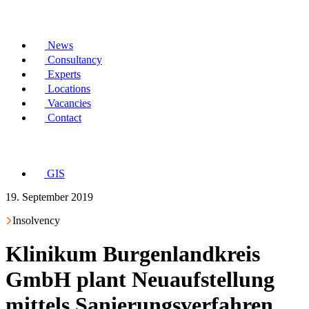
News
Consultancy
Experts
Locations
Vacancies
Contact
GIS
19. September 2019
Insolvency
Klinikum Burgenlandkreis
GmbH plant Neuaufstellung
mittels Sanierungsverfahren