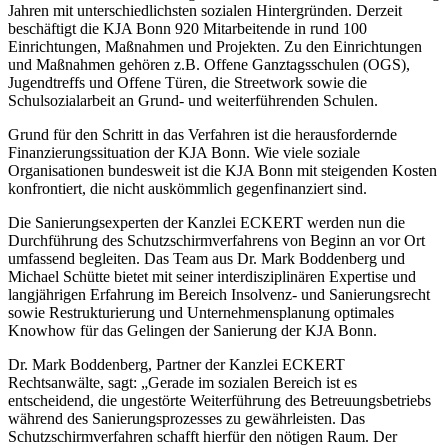
Jahren mit unterschiedlichsten sozialen Hintergründen. Derzeit
beschäftigt die KJA Bonn 920 Mitarbeitende in rund 100
Einrichtungen, Maßnahmen und Projekten. Zu den Einrichtungen
und Maßnahmen gehören z.B. Offene Ganztagsschulen (OGS),
Jugendtreffs und Offene Türen, die Streetwork sowie die
Schulsozialarbeit an Grund- und weiterführenden Schulen.
Grund für den Schritt in das Verfahren ist die herausfordernde
Finanzierungssituation der KJA Bonn. Wie viele soziale
Organisationen bundesweit ist die KJA Bonn mit steigenden Kosten
konfrontiert, die nicht auskömmlich gegenfinanziert sind.
Die Sanierungsexperten der Kanzlei ECKERT werden nun die
Durchführung des Schutzschirmverfahrens von Beginn an vor Ort
umfassend begleiten. Das Team aus Dr. Mark Boddenberg und
Michael Schütte bietet mit seiner interdisziplinären Expertise und
langjährigen Erfahrung im Bereich Insolvenz- und Sanierungsrecht
sowie Restrukturierung und Unternehmensplanung optimales
Knowhow für das Gelingen der Sanierung der KJA Bonn.
Dr. Mark Boddenberg, Partner der Kanzlei ECKERT
Rechtsanwälte, sagt: „Gerade im sozialen Bereich ist es
entscheidend, die ungestörte Weiterführung des Betreuungsbetriebs
während des Sanierungsprozesses zu gewährleisten. Das
Schutzschirmverfahren schafft hierfür den nötigen Raum. Der