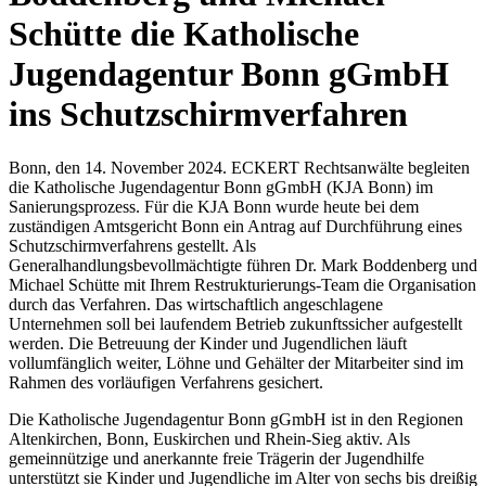
Schütte die Katholische
Jugendagentur Bonn gGmbH
ins Schutzschirmverfahren
Bonn, den 14. November 2024. ECKERT Rechtsanwälte begleiten
die Katholische Jugendagentur Bonn gGmbH (KJA Bonn) im
Sanierungsprozess. Für die KJA Bonn wurde heute bei dem
zuständigen Amtsgericht Bonn ein Antrag auf Durchführung eines
Schutzschirmverfahrens gestellt. Als
Generalhandlungsbevollmächtigte führen Dr. Mark Boddenberg und
Michael Schütte mit Ihrem Restrukturierungs-Team die Organisation
durch das Verfahren. Das wirtschaftlich angeschlagene
Unternehmen soll bei laufendem Betrieb zukunftssicher aufgestellt
werden. Die Betreuung der Kinder und Jugendlichen läuft
vollumfänglich weiter, Löhne und Gehälter der Mitarbeiter sind im
Rahmen des vorläufigen Verfahrens gesichert.
Die Katholische Jugendagentur Bonn gGmbH ist in den Regionen
Altenkirchen, Bonn, Euskirchen und Rhein-Sieg aktiv. Als
gemeinnützige und anerkannte freie Trägerin der Jugendhilfe
unterstützt sie Kinder und Jugendliche im Alter von sechs bis dreißig