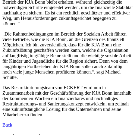
Betrieb der KJA Bonn bleibt erhalten, während gleichzeitig die
notwendigen Schritte eingeleitet werden, um die finanzielle Stabilität
nachhaltig zu sichern. Es ist ein rechtlich geschützter und effektiver
Weg, um Herausforderungen zukunftsgerichtet begegnen zu
können.“
„Die Rahmenbedingungen im Bereich der Sozialen Arbeit führen
viele Betriebe, wie die KJA Bonn, an die Grenzen des finanziell
Möglichen. Ich bin zuversichtlich, dass für die KJA Bonn eine
Zukunftslösung geschaffen werden kann, welche die Organisation
auf langfristig tragfähige Beine stellt und die wichtige soziale Arbeit
für Kinder und Jugendliche für die Region sichert. Denn von dem
langjährigen Fortbestehen der KJA Bonn sollen auch zukünftig
noch viele junge Menschen profitieren können.“, sagt Michael
Schütte.
Das Restrukturierungsteam von ECKERT wird nun in
Zusammenarbeit mit der Geschäftsführung der KJA Bonn innerhalb
der kommenden Wochen ein finanzierbares und nachhaltiges
Restrukturierungs- und Sanierungskonzept entwickeln, um zeitnah
eine zukunftstaugliche Lösung für das Unternehmen und seine
Mitarbeiter zu finden.
Back