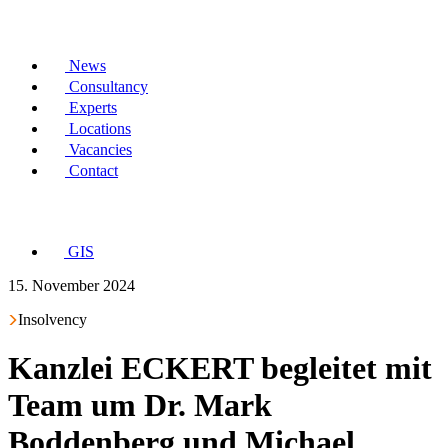
News
Consultancy
Experts
Locations
Vacancies
Contact
GIS
15. November 2024
Insolvency
Kanzlei ECKERT begleitet mit
Team um Dr. Mark
Boddenberg und Michael