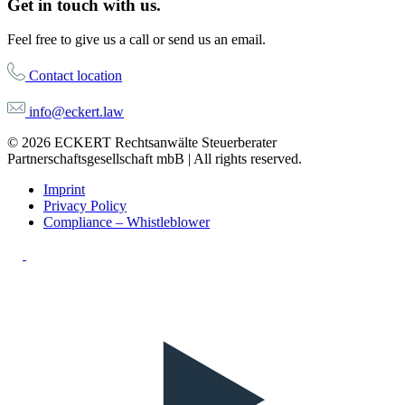
Get in touch with us.
Feel free to give us a call or send us an email.
Contact location
info@eckert.law
© 2026 ECKERT Rechtsanwälte Steuerberater
Partnerschaftsgesellschaft mbB | All rights reserved.
Imprint
Privacy Policy
Compliance – Whistleblower