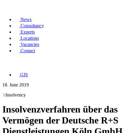
News
Consultancy
Experts
Locations
Vacancies
Contact
GIS
18. June 2019
Insolvency
Insolvenzverfahren über das
Vermögen der Deutsche R+S
Dienstleistungen Köln GmbH