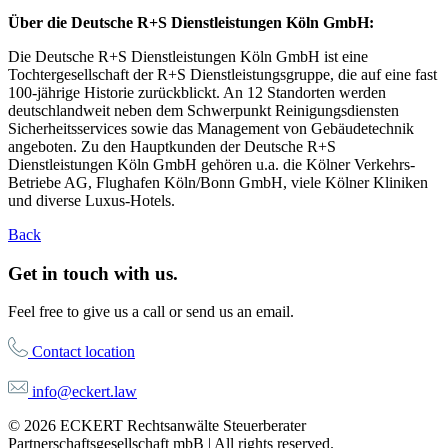
Über die Deutsche R+S Dienstleistungen Köln GmbH:
Die Deutsche R+S Dienstleistungen Köln GmbH ist eine
Tochtergesellschaft der R+S Dienstleistungsgruppe, die auf eine fast
100-jährige Historie zurückblickt. An 12 Standorten werden
deutschlandweit neben dem Schwerpunkt Reinigungsdiensten
Sicherheitsservices sowie das Management von Gebäudetechnik
angeboten. Zu den Hauptkunden der Deutsche R+S
Dienstleistungen Köln GmbH gehören u.a. die Kölner Verkehrs-
Betriebe AG, Flughafen Köln/Bonn GmbH, viele Kölner Kliniken
und diverse Luxus-Hotels.
Back
Get in touch with us.
Feel free to give us a call or send us an email.
Contact location
info@eckert.law
© 2026 ECKERT Rechtsanwälte Steuerberater
Partnerschaftsgesellschaft mbB | All rights reserved.