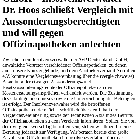
Dr. Hoos schließt Vergleich mit
Aussonderungsberechtigten
und will gegen
Offizinapotheken anfechten
Zwischen dem Insolvenzverwalter der AvP Deutschland GmbH,
anwaltliche Vertreter verschiedener Offizinapotheken, zu denen
auch unsere Kanzlei gehörte, und dem Apothekerverband Nordrhein
e.V. konnte eine Vergleichsvereinbarung über die (vergleichsweise)
Abgeltung der etwaigen Aussonderungs- und
Ersatzaussonderungsrechte der Offizinapotheken an den
Kostenerstattungsansprüchen verhandelt werden. Die Zustimmung
des Gläubigerausschusses sowie die Unterzeichnung der Beteiligten
ist erfolgt. Der Insolvenzverwalter wird die betroffenen
Offizinapotheken demnächst schriftlich über den Inhalt der
Vergleichsvereinbarung sowie den technischen Ablauf des Beitritts
der Offizinapotheken zu dem Vergleich informieren. Sollten Sie von
dem Vergleichsvorschlag betroffen sein, stehen wir Ihnen für eine
Beratung jederzeit zur Verfügung. Wir beraten bereits eine große
Anzahl von Offizinapotheken im Insolvenzverfahren über das