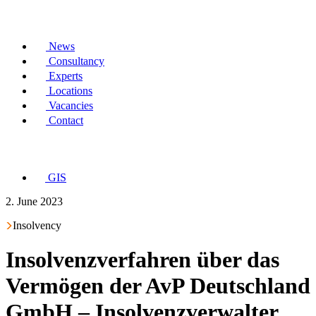
News
Consultancy
Experts
Locations
Vacancies
Contact
GIS
2. June 2023
Insolvency
Insolvenzverfahren über das
Vermögen der AvP Deutschland
GmbH – Insolvenzverwalter