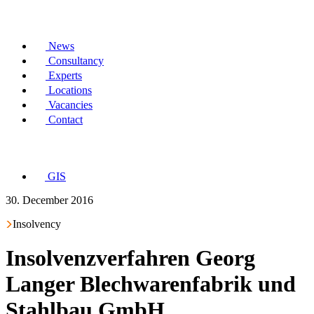
News
Consultancy
Experts
Locations
Vacancies
Contact
GIS
30. December 2016
Insolvency
Insolvenzverfahren Georg
Langer Blechwarenfabrik und
Stahlbau GmbH