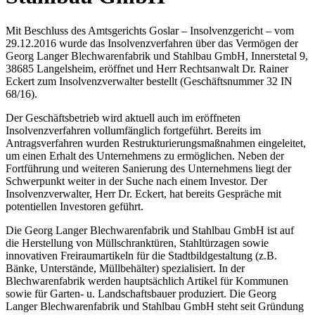
Mit Beschluss des Amtsgerichts Goslar – Insolvenzgericht – vom
29.12.2016 wurde das Insolvenzverfahren über das Vermögen der
Georg Langer Blechwarenfabrik und Stahlbau GmbH, Innerstetal 9,
38685 Langelsheim, eröffnet und Herr Rechtsanwalt Dr. Rainer
Eckert zum Insolvenzverwalter bestellt (Geschäftsnummer 32 IN
68/16).
Der Geschäftsbetrieb wird aktuell auch im eröffneten
Insolvenzverfahren vollumfänglich fortgeführt. Bereits im
Antragsverfahren wurden Restrukturierungsmaßnahmen eingeleitet,
um einen Erhalt des Unternehmens zu ermöglichen. Neben der
Fortführung und weiteren Sanierung des Unternehmens liegt der
Schwerpunkt weiter in der Suche nach einem Investor. Der
Insolvenzverwalter, Herr Dr. Eckert, hat bereits Gespräche mit
potentiellen Investoren geführt.
Die Georg Langer Blechwarenfabrik und Stahlbau GmbH ist auf
die Herstellung von Müllschranktüren, Stahltürzagen sowie
innovativen Freiraumartikeln für die Stadtbildgestaltung (z.B.
Bänke, Unterstände, Müllbehälter) spezialisiert. In der
Blechwarenfabrik werden hauptsächlich Artikel für Kommunen
sowie für Garten- u. Landschaftsbauer produziert. Die Georg
Langer Blechwarenfabrik und Stahlbau GmbH steht seit Gründung