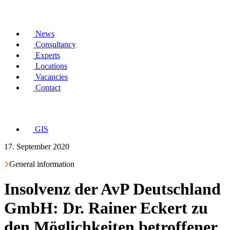
News
Consultancy
Experts
Locations
Vacancies
Contact
GIS
17. September 2020
General information
Insolvenz der AvP Deutschland
GmbH: Dr. Rainer Eckert zu
den Möglichkeiten betroffener