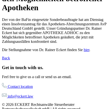
Apotheken
Der von der BaFin eingesetzte Sonderbeauftragte hat am Dienstag
einen Insolvenzantrag für das Apotheken-Abrechnungszentrum AvP
Deutschland GmbH gestellt. Unser Gründungspartner Dr. Rainer
Eckert hat sich gegenüber APOTHEKE ADHOC zu den
Möglichkeiten betroffener Apotheken geäußert, die jetzt mit
Zahlungsausfällen konfrontiert sind.
Die Stellungnahme von Dr. Rainer Eckert finden Sie
hier
.
Back
Get in touch with us.
Feel free to give us a call or send us an email.
Contact location
info@eckert.law
© 2026 ECKERT Rechtsanwälte Steuerberater
Partnerschaftsgesellschaft mbB | All rights reserved.