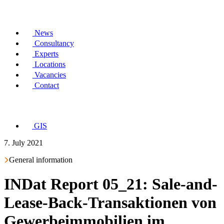
News
Consultancy
Experts
Locations
Vacancies
Contact
GIS
7. July 2021
General information
INDat Report 05_21: Sale-and-
Lease-Back-Transaktionen von
Gewerbeimmobilien im