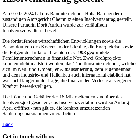
Am 05.02.2024 hat das Bauunternehmen Haba Bau bei dem
zuständigen Amtsgericht Chemnitz einen Insolvenzantrag gestellt.
Unsere Partnerin Dorit Aurich wurde zur vorläufigen
Insolvenzverwalterin bestellt.
Die fortlaufenden wirtschaftlichen Entwicklungen sowie die
Auswirkungen des Krieges in der Ukraine, die Energiekrise sowie
die Folgen der Inflation brachten das 1993 gegründete
Familienunternehmen in finanzielle Not. Zwei Großprojekte
konnten nicht realisiert werden; das Traditionsunternehmen, welches
sich im Neu- und Umbau, er Altbausanierung, dem Eigenheimbau
und dem Industrie- und Hallenbau auch international etabliert hat,
war nicht länger in der Lage, die finanziellen Verluste aus eigener
Kraft zu bewerkstelligen.
Die Löhne und Gehälter der 16 Mitarbeitenden sind über das
Insolvenzgeld gesichert, das Insolvenzverfahren wird zu Anfang
April eröffnet - nun gilt es, die konkret umzusetzenden
Sanierungsmaßnahmen zu erarbeiten.
Back
Get in touch with us.