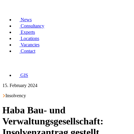
News
Consultancy
Experts
Locations
Vacancies
Contact
GIS
15. February 2024
Insolvency
Haba Bau- und
Verwaltungsgesellschaft:
Insolvenzantrag gestellt