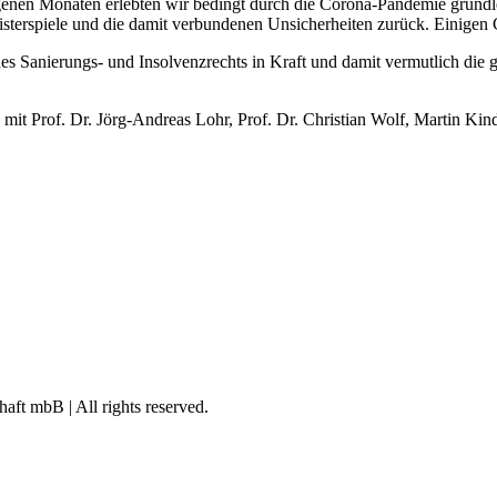
genen Monaten erlebten wir bedingt durch die Corona-Pandemie grundle
isterspiele und die damit verbundenen Unsicherheiten zurück. Einigen 
 des Sanierungs- und Insolvenzrechts in Kraft und damit vermutlich di
 mit Prof. Dr. Jörg-Andreas Lohr, Prof. Dr. Christian Wolf, Martin Ki
ft mbB | All rights reserved.