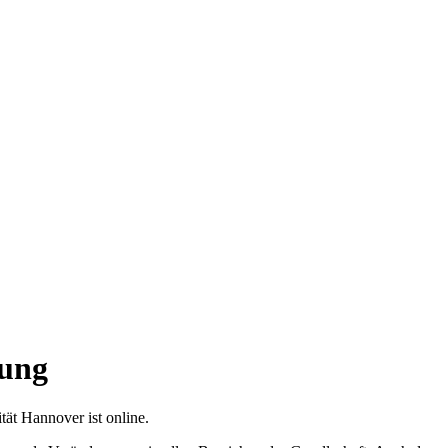
rung
ät Hannover ist online.