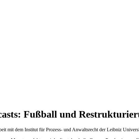
asts: Fußball und Restrukturie
t mit dem Institut für Prozess- und Anwaltsrecht der Leibniz Universit