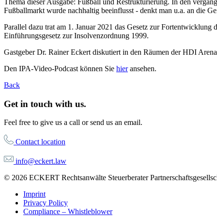
Thema dieser Ausgabe: Fußball und Restrukturierung. In den vergan
Fußballmarkt wurde nachhaltig beeinflusst - denkt man u.a. an die Ge
Parallel dazu trat am 1. Januar 2021 das Gesetz zur Fortentwicklung
Einführungsgesetz zur Insolvenzordnung 1999.
Gastgeber Dr. Rainer Eckert diskutiert in den Räumen der HDI Arena
Den IPA-Video-Podcast können Sie
hier
ansehen.
Back
Get in touch with us.
Feel free to give us a call or send us an email.
Contact location
info@eckert.law
© 2026 ECKERT Rechtsanwälte Steuerberater Partnerschaftsgesellscha
Imprint
Privacy Policy
Compliance – Whistleblower