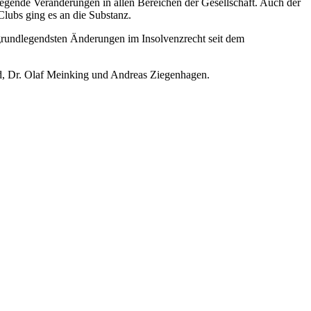
gende Veränderungen in allen Bereichen der Gesellschaft. Auch der
Clubs ging es an die Substanz.
e grundlegendsten Änderungen im Insolvenzrecht seit dem
nd, Dr. Olaf Meinking und Andreas Ziegenhagen.