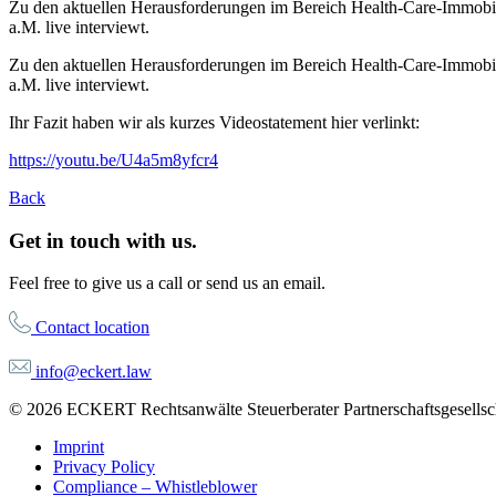
Zu den aktuellen Herausforderungen im Bereich Health-Care-Immobi
a.M. live interviewt.
Zu den aktuellen Herausforderungen im Bereich Health-Care-Immobi
a.M. live interviewt.
Ihr Fazit haben wir als kurzes Videostatement hier verlinkt:
https://youtu.be/U4a5m8yfcr4
Back
Get in touch with us.
Feel free to give us a call or send us an email.
Contact location
info@eckert.law
© 2026 ECKERT Rechtsanwälte Steuerberater Partnerschaftsgesellscha
Imprint
Privacy Policy
Compliance – Whistleblower