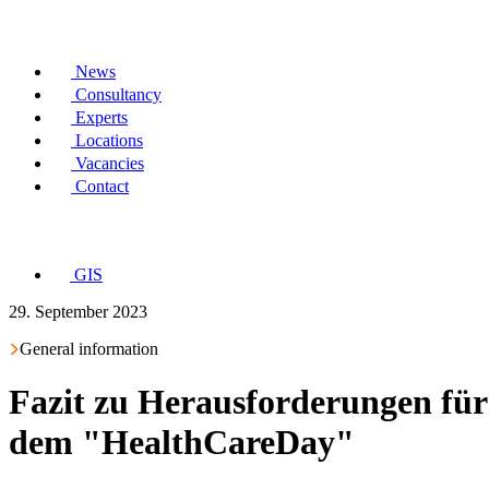
News
Consultancy
Experts
Locations
Vacancies
Contact
GIS
29. September 2023
General information
Fazit zu Herausforderungen für
dem "HealthCareDay"