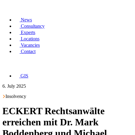
News
Consultancy
Experts
Locations
Vacancies
Contact
GIS
6. July 2025
Insolvency
ECKERT Rechtsanwälte
erreichen mit Dr. Mark
Boddenberg und Michael