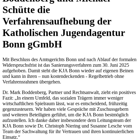
Schütte die
Verfahrensaufhebung der
Katholischen Jugendagentur
Bonn gGmbH
Mit Beschluss des Amtsgerichts Bonn und nach Ablauf der formalen
Widerspruchsfrist ist das Sanierungsverfahren zum 30. Juni 2025
aufgehoben. Damit steht die KJA Bonn wieder auf eigenen Beinen
und kann in ihren – nun kostendeckenden - Regelbetrieb ohne
Verfahrensrahmen übergehen.
Dr. Mark Boddenberg, Partner und Rechtsanwalt, zieht ein positives
Fazit: „In einem Umfeld, das sozialen Trägern immer weniger
wirtschaftlichen Spielraum lässt, war es entscheidend, frühzeitig
gegenzusteuern. Wir haben viele Gespräche mit Zuschussgebern
und weiteren Beteiligten geführt, um die KJA Bonn bestmöglich
aufzustellen. Ich danke daher insbesondere dem Leitungsteam der
KJA Bonn sowie Dr. Christoph Niering und Susanne Lesche vom
Team der Sachwaltung für ihr Vertrauen und ihren kontinuierlichen
Einsatz.“