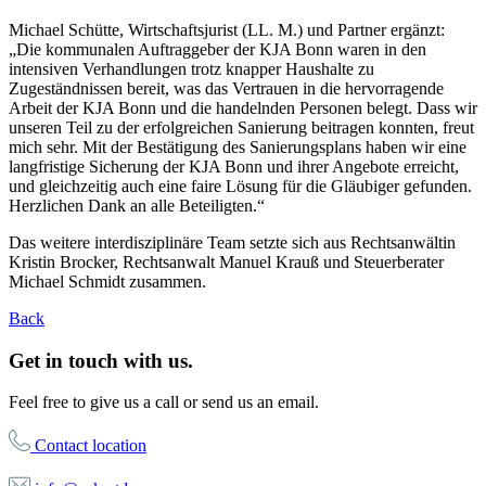
Michael Schütte, Wirtschaftsjurist (LL. M.) und Partner ergänzt:
„Die kommunalen Auftraggeber der KJA Bonn waren in den
intensiven Verhandlungen trotz knapper Haushalte zu
Zugeständnissen bereit, was das Vertrauen in die hervorragende
Arbeit der KJA Bonn und die handelnden Personen belegt. Dass wir
unseren Teil zu der erfolgreichen Sanierung beitragen konnten, freut
mich sehr. Mit der Bestätigung des Sanierungsplans haben wir eine
langfristige Sicherung der KJA Bonn und ihrer Angebote erreicht,
und gleichzeitig auch eine faire Lösung für die Gläubiger gefunden.
Herzlichen Dank an alle Beteiligten.“
Das weitere interdisziplinäre Team setzte sich aus Rechtsanwältin
Kristin Brocker, Rechtsanwalt Manuel Krauß und Steuerberater
Michael Schmidt zusammen.
Back
Get in touch with us.
Feel free to give us a call or send us an email.
Contact location