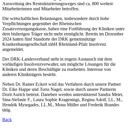
Ausweitung des Restrukturierungsweges sind ca. 800 weitere
Mitarbeiterinnen und Mitarbeiter betroffen.
Die wirtschaftlichen Belastungen, insbesondere durch hohe
Verpflichtungen gegenüber der Rheinischen
Zusatzversorgungskasse, haben eine Fortführung der Kliniken unter
dem bisherigen Träger nicht mehr ermöglicht. Bereits im Dezember
2024 hatten fünf Standorte der DRK gemeinnützige
Krankenhausgesellschaft mbH Rheinland-Pfalz Insolvenz
angemeldet.
Der DRK-Landesverband steht in engem Austausch mit dem
vorläufigen Insolvenzverwalter, um mögliche Lösungen für die
Kliniken und deren Beschäftigte zu erarbeiten. Interesse von
anderen Klinikträgern besteht.
Neben Dr. Rainer Eckert wird das Verfahren durch unsere Partner
Dr. Eike Happe und Torss Nagel, sowie durch unsere Partnerin
Dorit Aurich betreut. Daneben werden unterstützend Sandra Meier,
Sina-Stefanie F., Laura Sophie Kragenings, Regina Adolf, LL. M.,
Hendrik Mysegades, LL.M., Mona Müller und Frederik Brandes
tätig.
Back