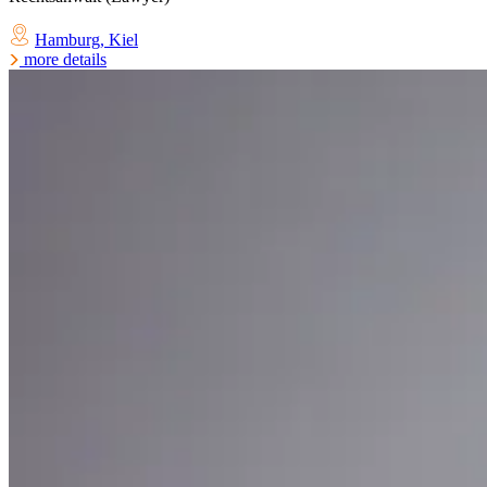
Hamburg
,
Kiel
more details