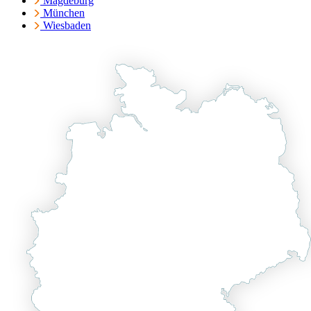
Magdeburg
München
Wiesbaden