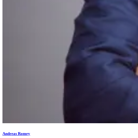
Andreas Romey