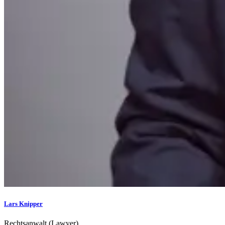
Lars Knipper
Rechtsanwalt (Lawyer)