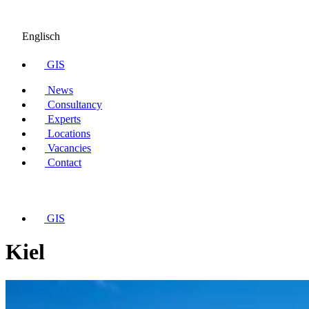
Englisch
GIS
News
Consultancy
Experts
Locations
Vacancies
Contact
GIS
Kiel