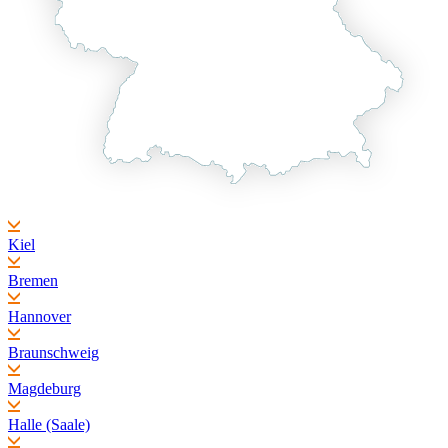
Kiel
Bremen
Hannover
Braunschweig
Magdeburg
Halle (Saale)