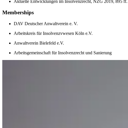
Aktuelle Entwicklungen im Insolvenzrecht, NZG 2019, 895 ff.
Memberships
DAV Deutscher Anwaltverein e. V.
Arbeitskreis für Insolvenzvwesen Köln e.V.
Anwaltverein Bielefeld e.V.
Arbeitsgemeinschaft für Insolvenzrecht und Sanierung