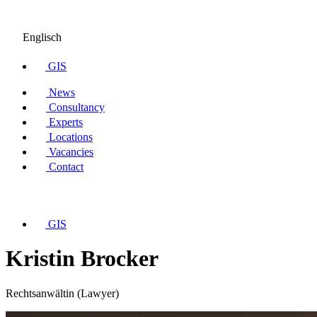
Englisch
GIS
News
Consultancy
Experts
Locations
Vacancies
Contact
GIS
Kristin Brocker
Rechtsanwältin (Lawyer)