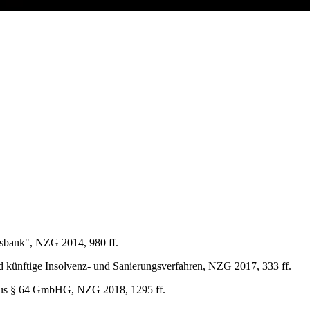
sbank", NZG 2014, 980 ff.
d künftige Insolvenz- und Sanierungsverfahren, NZG 2017, 333 ff.
 aus § 64 GmbHG, NZG 2018, 1295 ff.